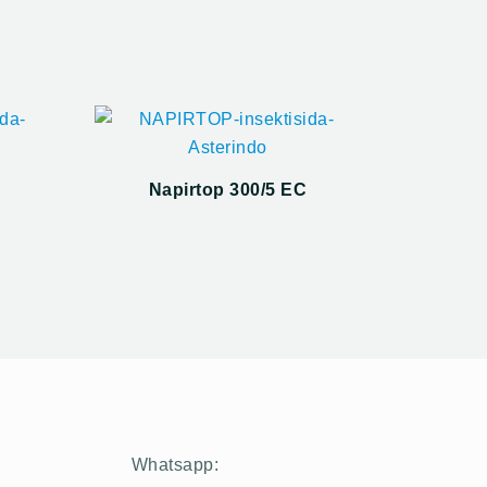
Napirtop 300/5 EC
Whatsapp: