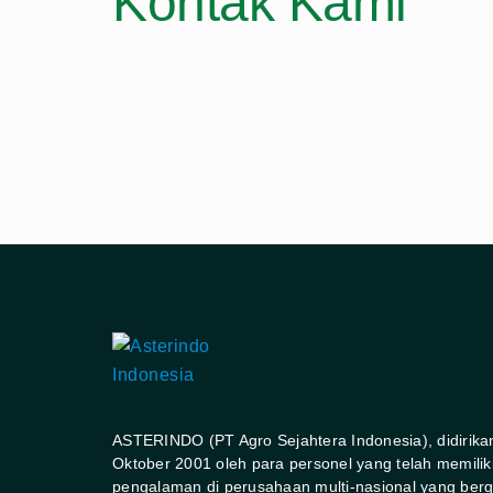
Kontak Kami
ASTERINDO (PT Agro Sejahtera Indonesia), didirika
Oktober 2001 oleh para personel yang telah memilik
pengalaman di perusahaan multi-nasional yang berg