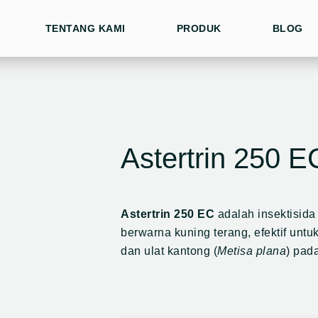
TENTANG KAMI
PRODUK
BLOG
Astertrin 250 E
Astertrin 250 EC
adalah insektisida
berwarna kuning terang, efektif untu
dan ulat kantong (
Metisa plana
) pad