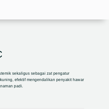
C
stemik sekaligus sebagai zat pengatur
kuning, efektif mengendalikan penyakit hawar
anaman padi.