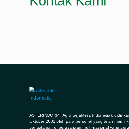
Kontak Kami
ASTERINDO (PT Agro Sejahtera Indonesia), didirika
Oktober 2001 oleh para personel yang telah memilik
pengalaman di perusahaan multi-nasional yang berg