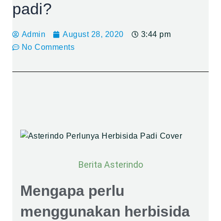
padi?
Admin
August 28, 2020
3:44 pm
No Comments
Berita Asterindo
Mengapa perlu
menggunakan herbisida