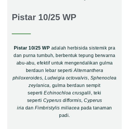
Pistar 10/25 WP
Pistar 10/25 WP
adalah herbisida sistemik pra
dan purna tumbuh, berbentuk tepung berwarna
abu-abu, efektif untuk mengendalikan gulma
berdaun lebar seperti
Alternanthera
philoxeroides
,
Ludwigia octovalvis
,
Sphenoclea
zeylanica,
gulma berdaun sempit
seperti
Echinochloa crusgalli
, teki
seperti
Cyperus difformis
,
Cyperus
iria
dan
Fimbristylis miliacea
pada tanaman
padi.