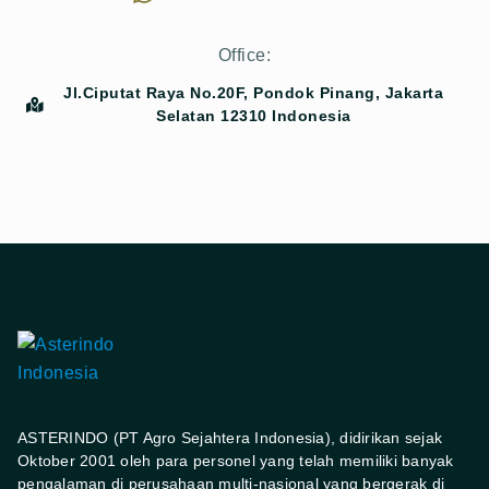
Office:
Jl.Ciputat Raya No.20F, Pondok Pinang, Jakarta
Selatan 12310 Indonesia
ASTERINDO (PT Agro Sejahtera Indonesia), didirikan sejak
Oktober 2001 oleh para personel yang telah memiliki banyak
pengalaman di perusahaan multi-nasional yang bergerak di