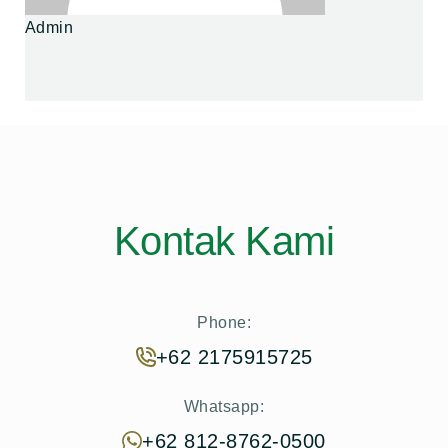
Admin
Kontak Kami
Phone:
+62 2175915725
Whatsapp:
+62 812-8762-0500