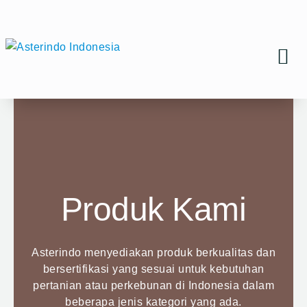
Skip
to
content
TENTANG KAMI
Produk Kami
Asterindo menyediakan produk berkualitas dan
bersertifikasi yang sesuai untuk kebutuhan
pertanian atau perkebunan di Indonesia dalam
beberapa jenis kategori yang ada.