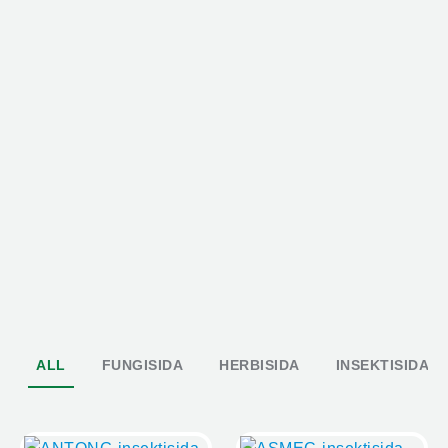
ALL
FUNGISIDA
HERBISIDA
INSEKTISIDA