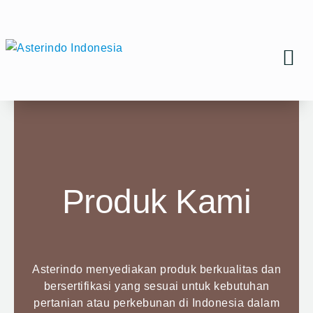
Skip
to
content
TENTANG KAMI
Produk Kami
Asterindo menyediakan produk berkualitas dan
bersertifikasi yang sesuai untuk kebutuhan
pertanian atau perkebunan di Indonesia dalam