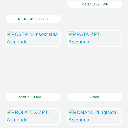
Pistar 10/25 WP
NIKKO 45/235 OD
Postrin 500/50 EC
Prata