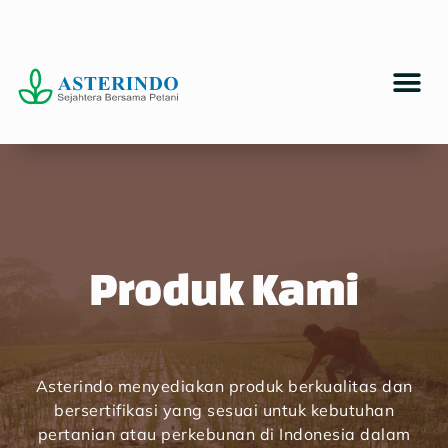
Skip
to
content
TENTANG KAMI
Produk Kami
Asterindo menyediakan produk berkualitas dan
bersertifikasi yang sesuai untuk kebutuhan
pertanian atau perkebunan di Indonesia dalam