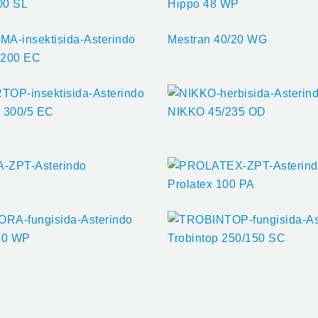
00 SL
Hippo 48 WP
Mestran 40/20 WG
 200 EC
p 300/5 EC
NIKKO 45/235 OD
Prolatex 100 PA
 50 WP
Trobintop 250/150 SC