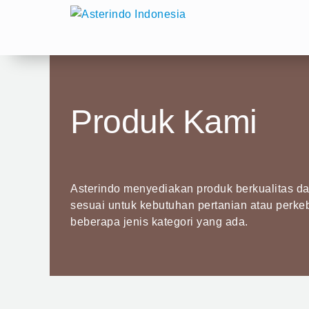
Skip
to
content
Produk Kami
Asterindo menyediakan produk berkualitas dan
sesuai untuk kebutuhan pertanian atau perke
beberapa jenis kategori yang ada.