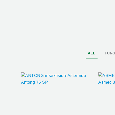
ALL
FUNG
Antong 75 SP
Asmec 