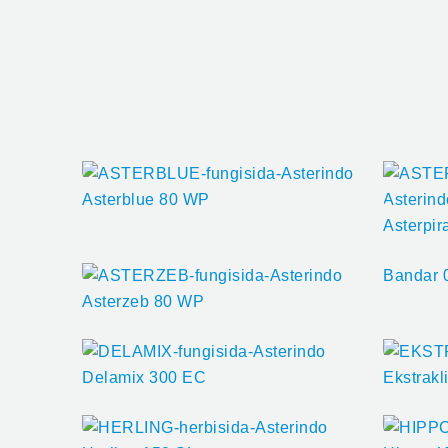
Asterblue 80 WP
Asterpi
Bandar 
Asterzeb 80 WP
Delamix 300 EC
Ekstrakl