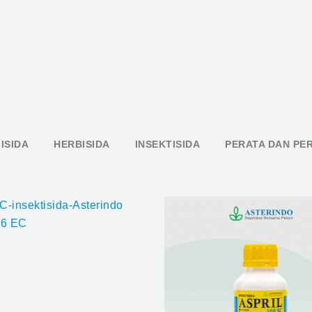
ISIDA
HERBISIDA
INSEKTISIDA
PERATA DAN PE
36 EC