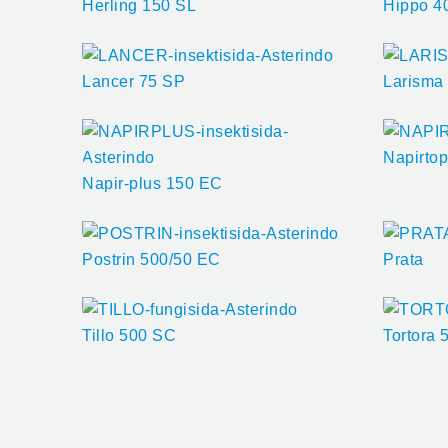
Herling 150 SL
Hippo 4
Lancer 75 SP
Larisma
Napirto
Napir-plus 150 EC
Postrin 500/50 EC
Prata
Tillo 500 SC
Tortora