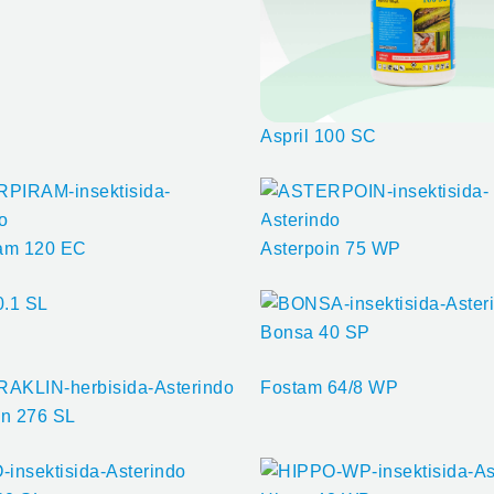
Aspril 100 SC
ram 120 EC
Asterpoin 75 WP
0.1 SL
Bonsa 40 SP
Fostam 64/8 WP
in 276 SL